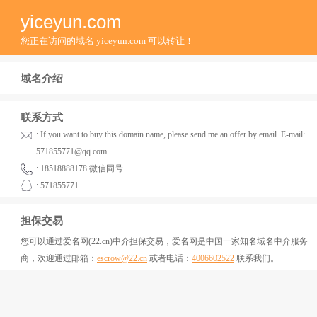
yiceyun.com
您正在访问的域名 yiceyun.com 可以转让！
域名介绍
联系方式
: If you want to buy this domain name, please send me an offer by email. E-mail:
571855771@qq.com
: 18518888178 微信同号
: 571855771
担保交易
您可以通过爱名网(22.cn)中介担保交易，爱名网是中国一家知名域名中介服务
商，欢迎通过邮箱：
escrow@22.cn
或者电话：
4006602522
联系我们。